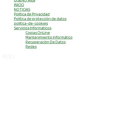
INICIO
NOTICIAS
Política de Privacidad
Política de protección de datos
política-de-cookies
Servicios Informáticos
Copias OnLine
Mantenimiento Informático
Recuperación De Datos
Redes
REDES