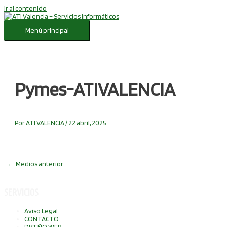
Ir al contenido
Menú principal
Pymes-ATIVALENCIA
Por
ATI VALENCIA
/
22 abril, 2025
←
Medios anterior
SERVICIOS
Aviso Legal
CONTACTO
DISEÑO WEB