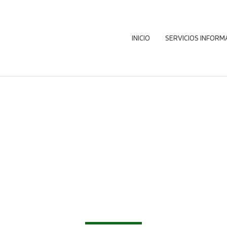
INICIO
SERVICIOS INFORM
ISEÑAMOS TU W