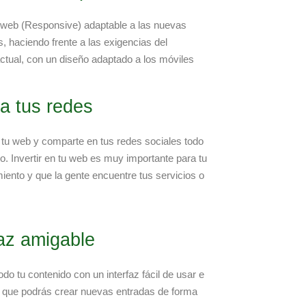
web (Responsive) adaptable a las nuevas
s, haciendo frente a las exigencias del
tual, con un diseño adaptado a los móviles
ra tus redes
 tu web y comparte en tus redes sociales todo
do. Invertir en tu web es muy importante para tu
iento y que la gente encuentre tus servicios o
faz amigable
do tu contenido con un interfaz fácil de usar e
en que podrás crear nuevas entradas de forma