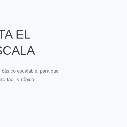
A EL
SCALA
básico escalable, para que
a fácil y rápida