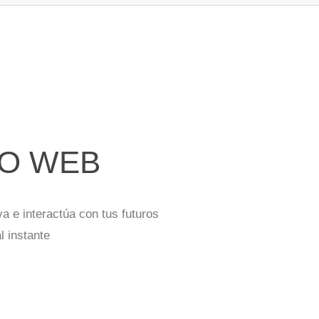
O WEB
a e interactúa con tus futuros
l instante