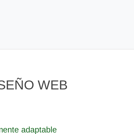
ISEÑO WEB
mente adaptable