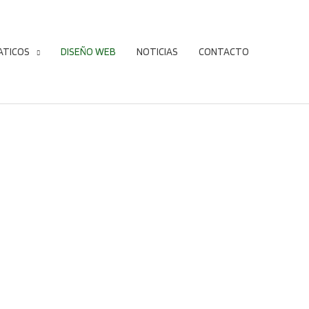
ATICOS
DISEÑO WEB
NOTICIAS
CONTACTO
EB