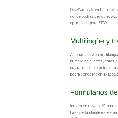
Diseñamos tu web e implant
donde podrás ver su evolu
optimizada para SEO
Multilingüe y t
Al tener una web multilengu
número de clientes, estás a
cualquier cliente extranjero
podrá conocer con exactitud
Formularios de
Integra en tu web diferentes
haz que tu cliente esté a un