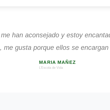
a me han aconsejado y estoy encantad
, me gusta porque ellos se encargan 
MARIA MAÑEZ
L'Escola de Vida