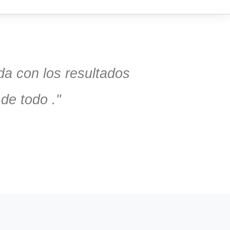
a con los resultados
de todo ."