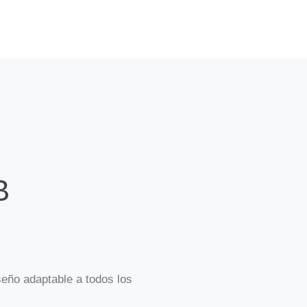
B
seño adaptable a todos los