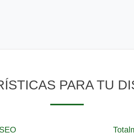
ÍSTICAS PARA TU D
y SEO
Total