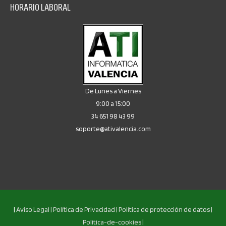
HORARIO LABORAL
De Lunes a Viernes
9:00 a 15:00
34 651 98 43 99
soporte@ativalencia.com
|
Aviso Legal |
Política de Privacidad |
Política de protección de datos |
Política-de-cookies |