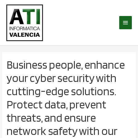
Ir
Menú
al
princi
contenido
Business people, enhance
your cyber security with
cutting-edge solutions.
Protect data, prevent
threats, and ensure
network safety with our