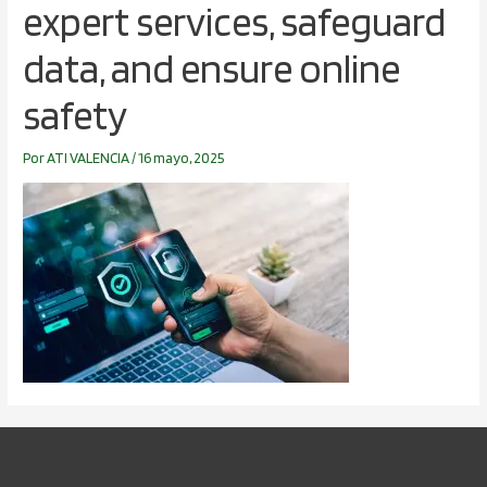
expert services, safeguard
data, and ensure online
safety
Por
ATI VALENCIA
/
16 mayo, 2025