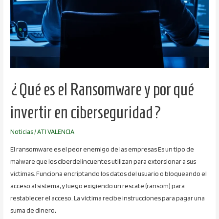
¿Qué es el Ransomware y por qué
invertir en ciberseguridad?
Noticias
/
ATI VALENCIA
El ransomware es el peor enemigo de las empresas Es un tipo de
malware que los ciberdelincuentes utilizan para extorsionar a sus
víctimas. Funciona encriptando los datos del usuario o bloqueando el
acceso al sistema, y luego exigiendo un rescate (ransom) para
restablecer el acceso. La víctima recibe instrucciones para pagar una
suma de dinero,