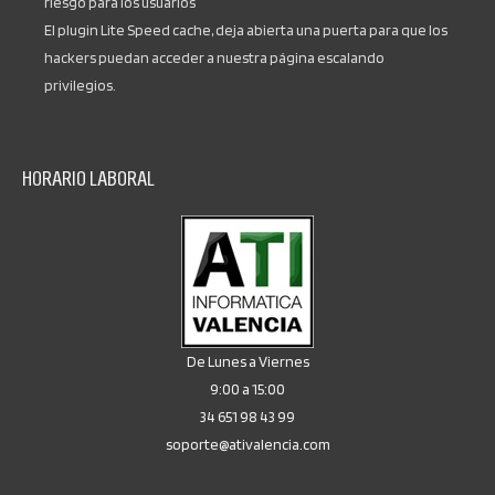
riesgo para los usuarios
El plugin Lite Speed cache, deja abierta una puerta para que los
hackers puedan acceder a nuestra página escalando
privilegios.
HORARIO LABORAL
De Lunes a Viernes
9:00 a 15:00
34 651 98 43 99
soporte@ativalencia.com