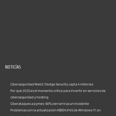
NOTICÍAS
Ciberseguridad Web3: Dedge Security capta 4 millones
Por qué 2025 es el momento crítico para invertir en servicios de
ciberseguridad y hosting
Ciberataques a pymes: 60% cierran tras un incidente
Problemas con la actualización KB5043145 de Windows 11: un