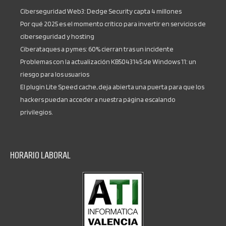
Ciberseguridad Web3: Dedge Security capta 4 millones
Por qué 2025 es el momento crítico para invertir en servicios de
ciberseguridad y hosting
Ciberataques a pymes: 60% cierran tras un incidente
Problemas con la actualización KB5043145 de Windows 11: un
riesgo para los usuarios
El plugin Lite Speed cache, deja abierta una puerta para que los
hackers puedan acceder a nuestra página escalando
privilegios.
HORARIO LABORAL