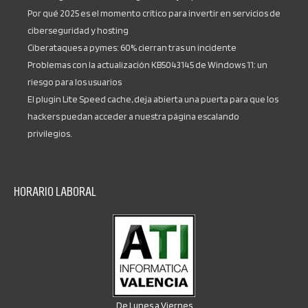
Por qué 2025 es el momento crítico para invertir en servicios de
ciberseguridad y hosting
Ciberataques a pymes: 60% cierran tras un incidente
Problemas con la actualización KB5043145 de Windows 11: un
riesgo para los usuarios
El plugin Lite Speed cache, deja abierta una puerta para que los
hackers puedan acceder a nuestra página escalando
privilegios.
HORARIO LABORAL
De Lunes a Viernes