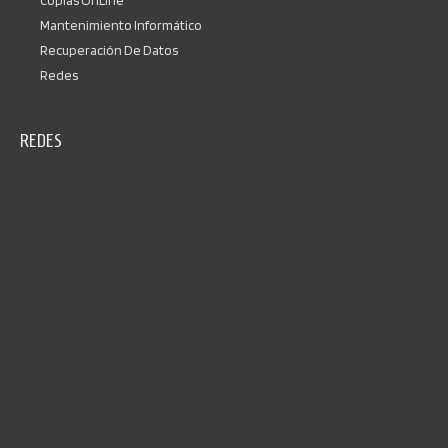
Copias OnLine
Mantenimiento Informático
Recuperación De Datos
Redes
REDES