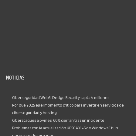
NOTICÍAS
Ciberseguridad Web3: Dedge Security capta 4 millones
Por qué 2025 es el momento crítico para invertir en servicios de
ciberseguridad y hosting
Ciberataques a pymes: 60% cierran tras un incidente
Problemas con la actualización KB5043145 de Windows 11: un
riesgo para los usuarios