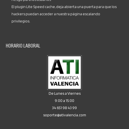
El plugin Lite Speed cache, deja abierta una puerta para que los
hackers puedan acceder a nuestra página escalando
privilegios.
HORARIO LABORAL
De Lunes a Viernes
9:00 a 15:00
34 651 98 43 99
soporte@ativalencia.com